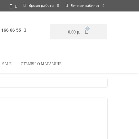
Время работы
Личный кабинет
 166 66 55
0
0.00 р.
SALE
ОТЗЫВЫ О МАГАЗИНЕ