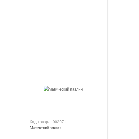
Купить
Код товара:
002971
Магический павлин