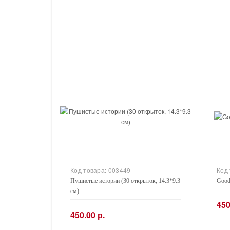
Код товара:
003449
Код
Пушистые истории (30 открыток, 14.3*9.3
Good 
см)
450
450.00 р.
−
−
+