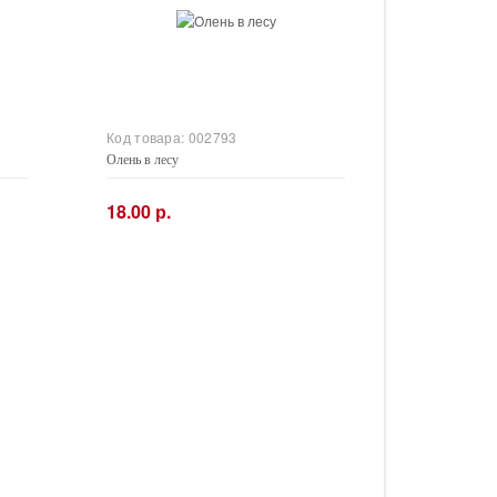
Код товара:
002793
Олень в лесу
18.00 р.
−
+
Купить