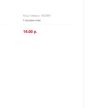
Код товара:
002891
Совушка-сова
19.00 р.
−
+
Купить