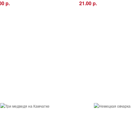
00 р.
21.00 р.
+
−
+
Купить
Купить