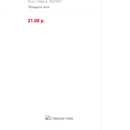
Код товара:
002947
Лошади в поле
21.00 р.
−
+
Купить