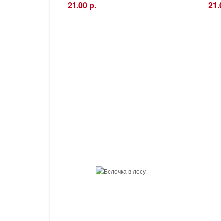
21.00 р.
21.
−
+
−
Купить