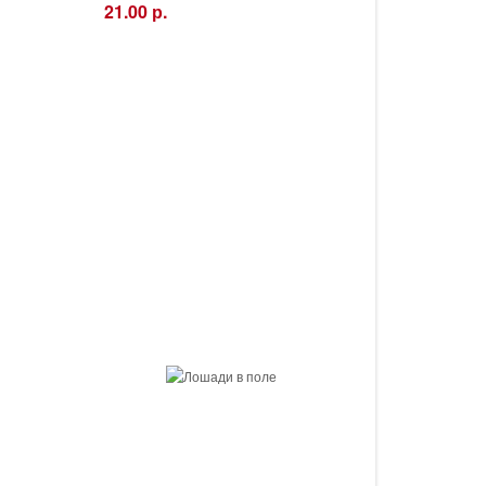
21.00 р.
−
+
Купить