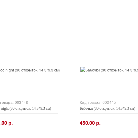
 товара:
003448
Код товара:
003445
night (30 открыток, 14.3*9.3 см)
Бабочки (30 открыток, 14.3*9.3 см)
.00 р.
450.00 р.
+
−
+