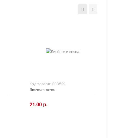
Код товара:
003529
Лисёнок и весна
21.00 р.
−
+
Купить