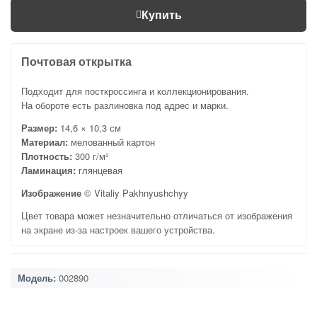
Купить
Почтовая открытка
Подходит для посткроссинга и коллекционирования.
На обороте есть разлиновка под адрес и марки.
Размер:
14,6 × 10,3 см
Материал:
мелованный картон
Плотность:
300 г/м²
Ламинация:
глянцевая
Изображение
© Vitaliy Pakhnyushchyy
Цвет товара может незначительно отличаться от изображения
на экране из-за настроек вашего устройства.
Модель:
002890