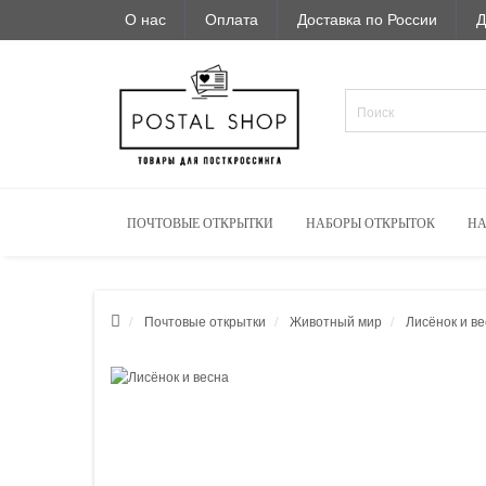
О нас
Оплата
Доставка по России
Д
ПОЧТОВЫЕ ОТКРЫТКИ
НАБОРЫ ОТКРЫТОК
НА
Почтовые открытки
Животный мир
Лисёнок и в