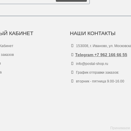
ЫЙ КАБИНЕТ
НАШИ КОНТАКТЫ
Кабинет
153008, г. Иваново, ул. Московск
Telegram +7 962 166 66 55
 заказов
и
info@postal-shop.ru
а
График отправки заказов:
вторник - пятница 9.00-16.00
Принимаем к