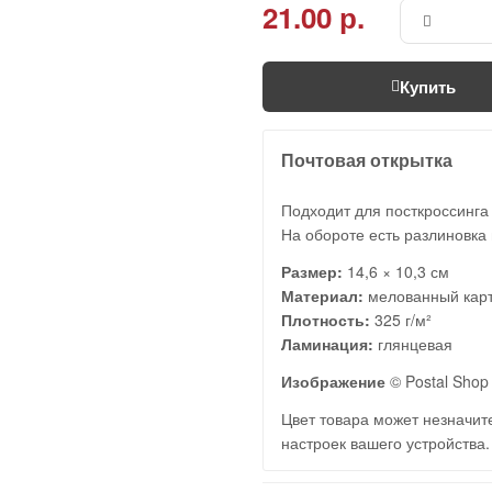
21.00 р.
Купить
Почтовая открытка
Подходит для посткроссинга
На обороте есть разлиновка 
Размер:
14,6 × 10,3 см
Материал:
мелованный кар
Плотность:
325 г/м²
Ламинация:
глянцевая
Изображение
© Postal Shop 
Цвет товара может незначите
настроек вашего устройства.