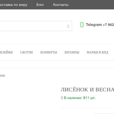
оставка по миру
Блог
Контакты
Telegram +7 962
КЛЕЙКИ
СКОТЧИ
КОНВЕРТЫ
ШТАМПЫ
МАРКИ И КПД
есна
ЛИСЁНОК И ВЕСН
В наличии: 811 шт.