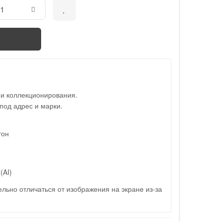
 и коллекционирования.
под адрес и марки.
тон
(AI)
льно отличаться от изображения на экране из-за