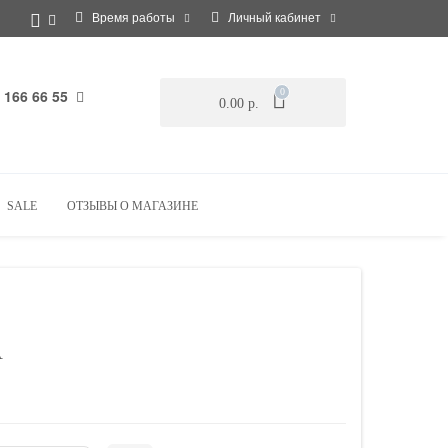
Время работы
Личный кабинет
 166 66 55
0
0.00 р.
SALE
ОТЗЫВЫ О МАГАЗИНЕ
А