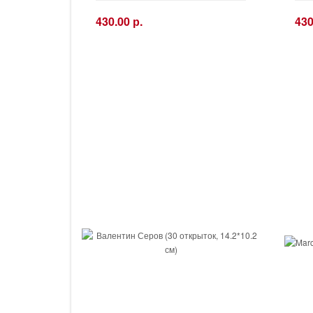
430.00 р.
430
−
+
−
Купить