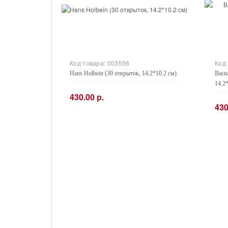
Код товара:
003556
Код
Hans Holbein (30 открыток, 14.2*10.2 см)
Васи
14.2
430.00 р.
430
−
+
−
Купить