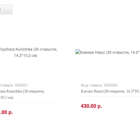
 товара:
003621
Код товара:
003620
hara Kunichika (30 открыток,
Kawase Hasui (30 открыток, 14.2*10.
*10.2 см)
430.00 р.
.00 р.
−
+
+
Купить
Купить