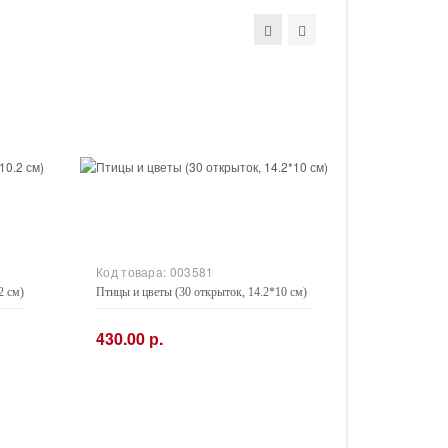
Код товара:
003581
2 см)
Птицы и цветы (30 открыток, 14.2*10 см)
430.00 р.
−
+
Купить