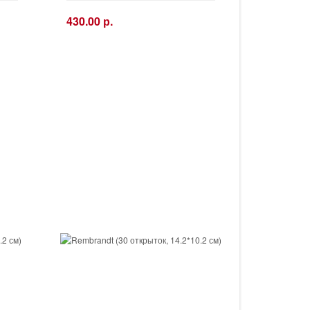
430.00 р.
−
+
Купить