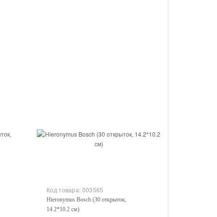
Купить
Код товара:
003565
Hieronymus Bosch (30 открыток,
14.2*10.2 см)