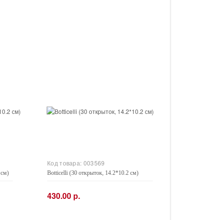
Код товара:
003569
 см)
Botticelli (30 открыток, 14.2*10.2 см)
430.00 р.
−
+