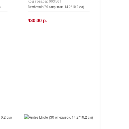
Код товара:
003561
)
Rembrandt (30 открыток, 14.2*10.2 см)
430.00 р.
−
+
Купить