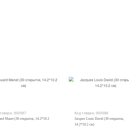
Купить
Купить
 товара:
003567
Код товара:
003566
ard Manet (30 открыток, 14.2*10.2
Jacques Louis David (30 открыток,
14.2*10.2 см)