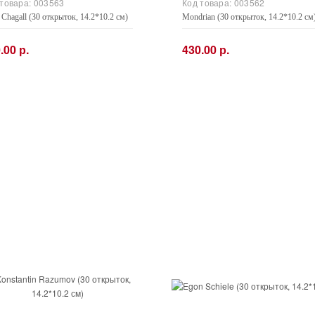
 товара:
003563
Код товара:
003562
Chagall (30 открыток, 14.2*10.2 см)
Mondrian (30 открыток, 14.2*10.2 см
.00 р.
430.00 р.
+
−
+
Купить
Купить