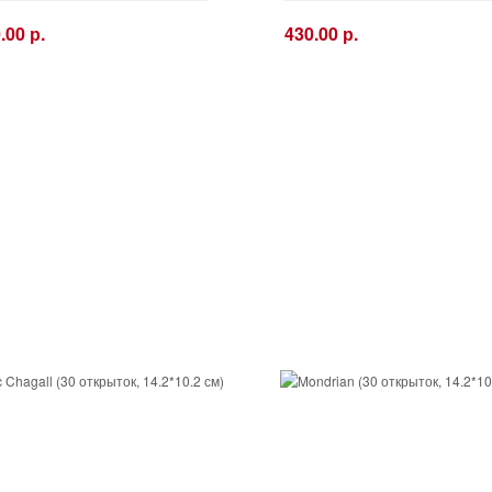
.00 р.
430.00 р.
+
−
+
Купить
Купить