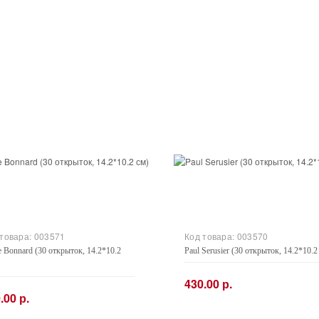
 товара:
003571
Код товара:
003570
e Bonnard (30 открыток, 14.2*10.2
Paul Serusier (30 открыток, 14.2*10.2
430.00 р.
.00 р.
−
+
+