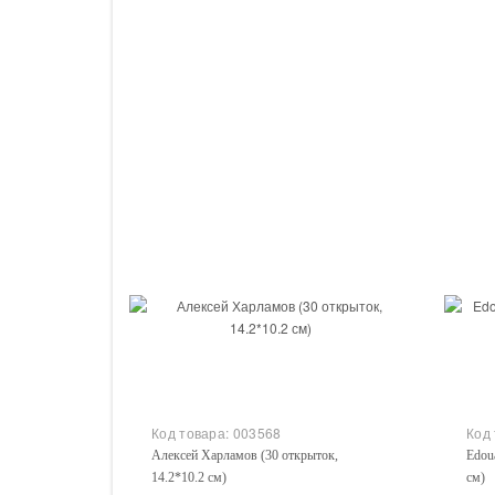
Купить
Код товара:
003568
Код
Алексей Харламов (30 открыток,
Edou
14.2*10.2 см)
см)