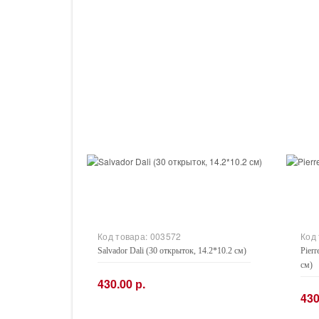
Код товара:
003572
Код
Salvador Dali (30 открыток, 14.2*10.2 см)
Pierr
см)
430.00 р.
430
−
+
−