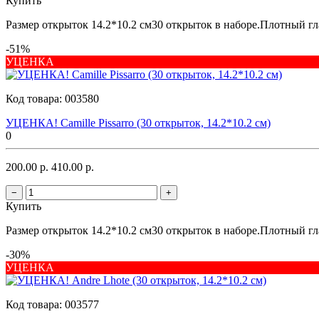
Купить
Размер открыток 14.2*10.2 см30 открыток в наборе.Плотный гла
-51%
УЦЕНКА
Код товара:
003580
УЦЕНКА! Camille Pissarro (30 открыток, 14.2*10.2 см)
0
200.00 р.
410.00 р.
−
+
Купить
Размер открыток 14.2*10.2 см30 открыток в наборе.Плотный гла
-30%
УЦЕНКА
Код товара:
003577