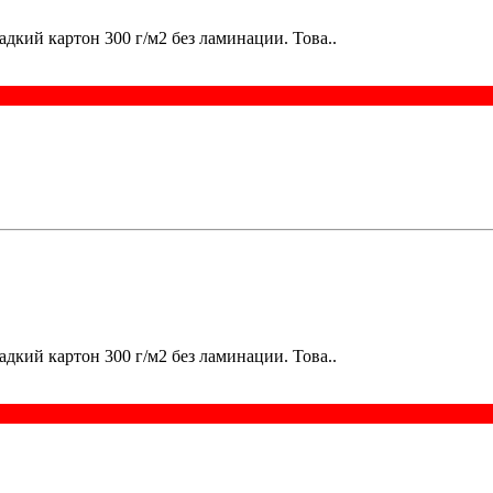
дкий картон 300 г/м2 без ламинации. Това..
дкий картон 300 г/м2 без ламинации. Това..