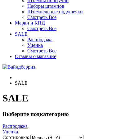
Штампы поштучно
Наборы штампов
Штемпельные подушечки
Смотреть Все
Марки и КПД
Смотреть Все
SALE
Распродажа
Уценка
Смотреть Все
Отзывы о магазине
SALE
SALE
Выберите подкатегорию
Распродажа
Уценка
Сортировка: