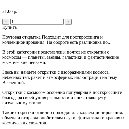
21.00 р.
−
+
Купить
Почтовая открытка Подходит для посткроссинга и
коллекционирования. На обороте есть разлиновка по..
В этой категории представлены почтовые открытки с
космосом — планеты, звёзды, галактики и фантастические
космические пейзажи.
Здесь вы найдёте открытки с изображениями космоса,
небесных тел, ракет и атмосферных иллюстраций на тему
Вселенной.
Открытки с космосом особенно популярны в посткроссинге
благодаря своей универсальности и впечатляющему
визуальному стилю.
Такие открытки отлично подходят для коллекционирования,
обмена и отправки любителям науки, фантастики и красивых
космических сюжетов.