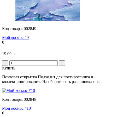
Код товара:
002849
Мой космос #9
0
19.00 р.
−
+
Купить
Почтовая открытка Подходит для посткроссинга и
коллекционирования. На обороте есть разлиновка по..
Код товара:
002848
Мой космос #10
0