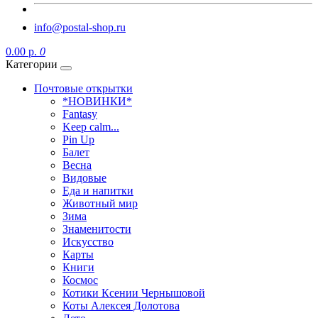
info@postal-shop.ru
0.00 р.
0
Категории
Почтовые открытки
*НОВИНКИ*
Fantasy
Keep calm...
Pin Up
Балет
Весна
Видовые
Еда и напитки
Животный мир
Зима
Знаменитости
Искусство
Карты
Книги
Космос
Котики Ксении Чернышовой
Коты Алексея Долотова