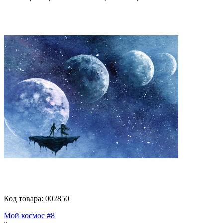
Код товара:
002850
Мой космос #8