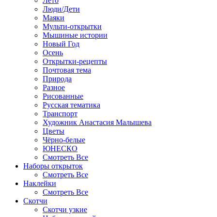
Лето
Люди/Дети
Маяки
Мульти-открытки
Мышиные истории
Новый Год
Осень
Открытки-рецепты
Почтовая тема
Природа
Разное
Рисованные
Русская тематика
Транспорт
Художник Анастасия Малышева
Цветы
Чёрно-белые
ЮНЕСКО
Смотреть Все
Наборы открыток
Смотреть Все
Наклейки
Смотреть Все
Скотчи
Скотчи узкие