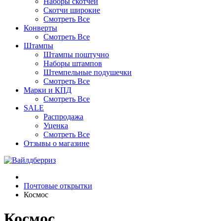
Наборы скотчей
Скотчи широкие
Смотреть Все
Конверты
Смотреть Все
Штампы
Штампы поштучно
Наборы штампов
Штемпельные подушечки
Смотреть Все
Марки и КПД
Смотреть Все
SALE
Распродажа
Уценка
Смотреть Все
Отзывы о магазине
Почтовые открытки
Космос
Космос