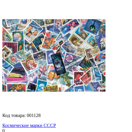
Код товара:
001128
Коcмические марки СССР
0