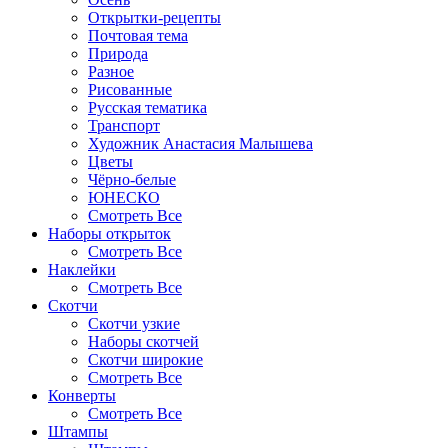
Открытки-рецепты
Почтовая тема
Природа
Разное
Рисованные
Русская тематика
Транспорт
Художник Анастасия Малышева
Цветы
Чёрно-белые
ЮНЕСКО
Смотреть Все
Наборы открыток
Смотреть Все
Наклейки
Смотреть Все
Скотчи
Скотчи узкие
Наборы скотчей
Скотчи широкие
Смотреть Все
Конверты
Смотреть Все
Штампы