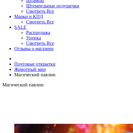
Штампы
Штемпельные подушечки
Смотреть Все
Марки и КПД
Смотреть Все
SALE
Распродажа
Уценка
Смотреть Все
Отзывы о магазине
Почтовые открытки
Животный мир
Магический павлин
Магический павлин