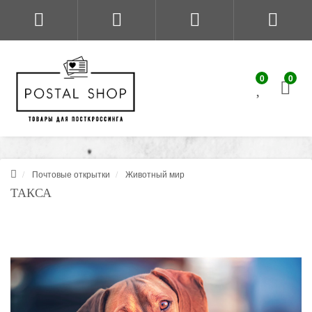
0
0
Почтовые открытки
Животный мир
ТАКСА