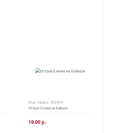
Код товара:
002834
Остров Еленка на Байкале
19.00 р.
−
+