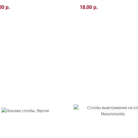
00 р.
18.00 р.
+
−
+
Купить
Купить