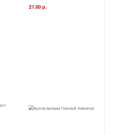
21.00 р.
−
+
Купить