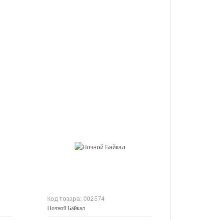
Купить
Код товара:
002574
Ночной Байкал