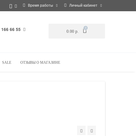
Время работы
Личный кабинет
 166 66 55
0
0.00 р.
SALE
ОТЗЫВЫ О МАГАЗИНЕ