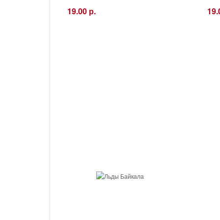
19.00 р.
19.
−
+
−
Купить