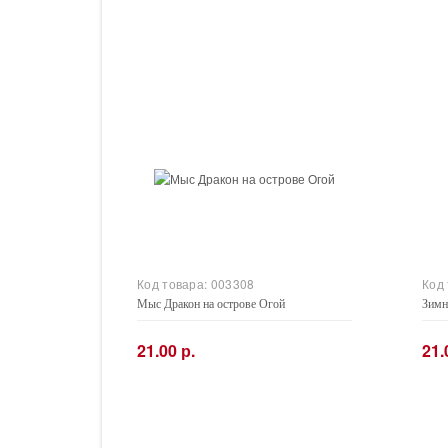
Код товара:
003308
Код
Мыс Дракон на острове Огой
Зимн
21.00 р.
21.
−
+
−
Купить