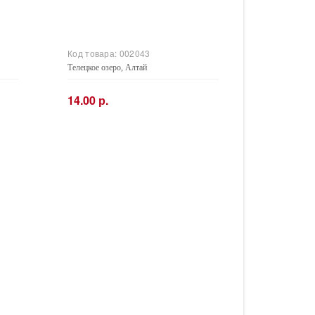
Код товара:
002043
Телецкое озеро, Алтай
14.00 р.
−
+
Купить