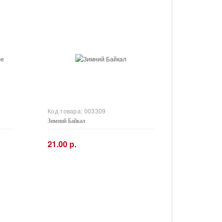
Код товара:
003309
Зимний Байкал
21.00 р.
−
+
Купить