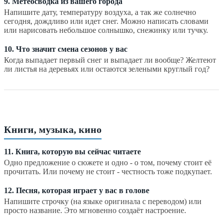
9. Метеосводка из вашего города
Напишите дату, температуру воздуха, а так же солнечно
сегодня, дождливо или идет снег. Можно написать словами
или нарисовать небольшое солнышко, снежинку или тучку.
10. Что значит смена сезонов у вас
Когда выпадает первый снег и выпадает ли вообще? Желтеют
ли листья на деревьях или остаются зелеными круглый год?
Книги, музыка, кино
11. Книга, которую вы сейчас читаете
Одно предложение о сюжете и одно - о том, почему стоит её
прочитать. Или почему не стоит - честность тоже подкупает.
12. Песня, которая играет у вас в голове
Напишите строчку (на языке оригинала с переводом) или
просто название. Это мгновенно создаёт настроение.