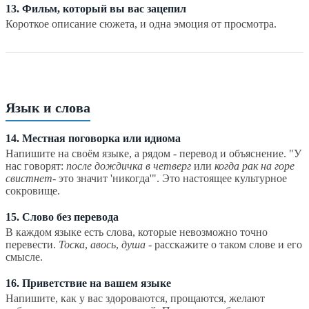
13. Фильм, который вы вас зацепил
Короткое описание сюжета, и одна эмоция от просмотра.
Язык и слова
14. Местная поговорка или идиома
Напишите на своём языке, а рядом - перевод и объяснение. "У
нас говорят:
после дождичка в четверг
или
когда рак на горе
свистнет
- это значит 'никогда'". Это настоящее культурное
сокровище.
15. Слово без перевода
В каждом языке есть слова, которые невозможно точно
перевести.
Тоска
,
авось
,
душа
- расскажите о таком слове и его
смысле.
16. Приветствие на вашем языке
Напишите, как у вас здороваются, прощаются, желают