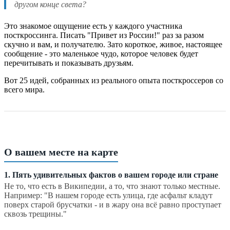
другом конце света?
Это знакомое ощущение есть у каждого участника
посткроссинга. Писать "Привет из России!" раз за разом
скучно и вам, и получателю. Зато короткое, живое, настоящее
сообщение - это маленькое чудо, которое человек будет
перечитывать и показывать друзьям.
Вот 25 идей, собранных из реального опыта посткроссеров со
всего мира.
О вашем месте на карте
1. Пять удивительных фактов о вашем городе или стране
Не то, что есть в Википедии, а то, что знают только местные.
Например: "В нашем городе есть улица, где асфальт кладут
поверх старой брусчатки - и в жару она всё равно проступает
сквозь трещины."