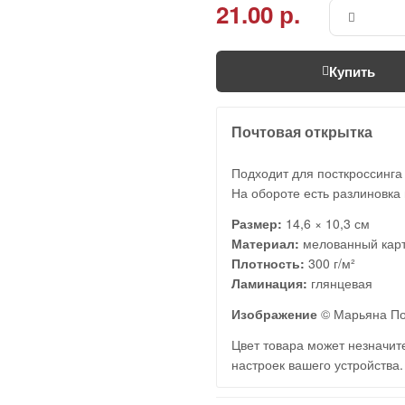
21.00 р.
Купить
Почтовая открытка
Подходит для посткроссинга
На обороте есть разлиновка 
Размер:
14,6 × 10,3 см
Материал:
мелованный кар
Плотность:
300 г/м²
Ламинация:
глянцевая
Изображение
© Марьяна По
Цвет товара может незначите
настроек вашего устройства.