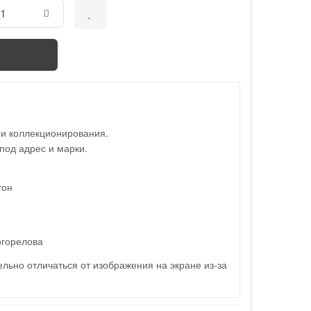
 и коллекционирования.
под адрес и марки.
тон
горелова
льно отличаться от изображения на экране из-за