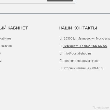
ЫЙ КАБИНЕТ
НАШИ КОНТАКТЫ
Кабинет
153008, г. Иваново, ул. Московск
Telegram +7 962 166 66 55
 заказов
и
info@postal-shop.ru
а
График отправки заказов:
вторник - пятница 9.00-16.00
Принимаем к