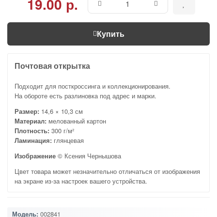
19.00 р.
Купить
Почтовая открытка
Подходит для посткроссинга и коллекционирования.
На обороте есть разлиновка под адрес и марки.
Размер:
14,6 × 10,3 см
Материал:
мелованный картон
Плотность:
300 г/м²
Ламинация:
глянцевая
Изображение
© Ксения Чернышова
Цвет товара может незначительно отличаться от изображения
на экране из-за настроек вашего устройства.
Модель:
002841