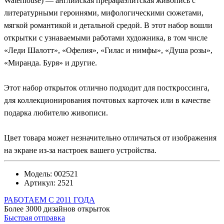
Waterhouse) — английская прерафаэлитская живопись с
литературными героинями, мифологическими сюжетами,
мягкой романтикой и детальной средой. В этот набор вошли
открытки с узнаваемыми работами художника, в том числе
«Леди Шалотт», «Офелия», «Гилас и нимфы», «Душа розы»,
«Миранда. Буря» и другие.
Этот набор открыток отлично подходит для посткроссинга,
для коллекционирования почтовых карточек или в качестве
подарка любителю живописи.
Цвет товара может незначительно отличаться от изображения
на экране из-за настроек вашего устройства.
Модель:
002521
Артикул:
2521
РАБОТАЕМ С 2011 ГОДА
Более 3000 дизайнов открыток
Быстрая отправка