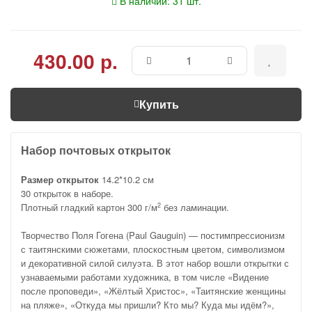
В наличии: 31 шт.
430.00 р.
Купить
Набор почтовых открыток
Размер открыток
14.2*10.2 см
30 открыток в наборе.
Плотный гладкий картон 300 г/м
без ламинации.
2
Творчество Поля Гогена (Paul Gauguin) — постимпрессионизм
с таитянскими сюжетами, плоскостным цветом, символизмом
и декоративной силой силуэта. В этот набор вошли открытки с
узнаваемыми работами художника, в том числе «Видение
после проповеди», «Жёлтый Христос», «Таитянские женщины
на пляже», «Откуда мы пришли? Кто мы? Куда мы идём?»,