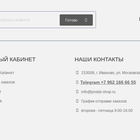
Готово
ЫЙ КАБИНЕТ
НАШИ КОНТАКТЫ
Кабинет
153008, г. Иваново, ул. Московск
Telegram +7 962 166 66 55
 заказов
и
info@postal-shop.ru
а
График отправки заказов:
вторник - пятница 9.00-16.00