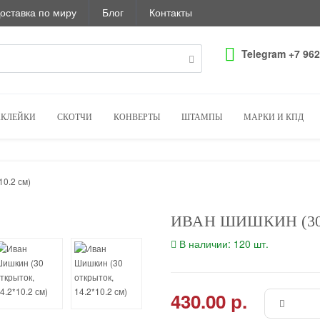
оставка по миру
Блог
Контакты
Telegram +7 962
КЛЕЙКИ
СКОТЧИ
КОНВЕРТЫ
ШТАМПЫ
МАРКИ И КПД
10.2 см)
ИВАН ШИШКИН (30 
В наличии: 120 шт.
430.00 р.