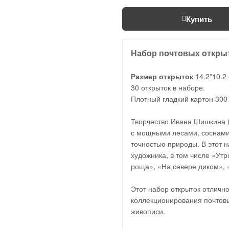
Купить
Набор почтовых откры
Размер открыток
14.2*10.2
30 открыток в наборе.
Плотный гладкий картон 300 
Творчество Ивана Шишкина (
с мощными лесами, соснами,
точностью природы. В этот 
художника, в том числе «Утр
роща», «На севере диком», 
Этот набор открыток отлично
коллекционирования почтовы
живописи.