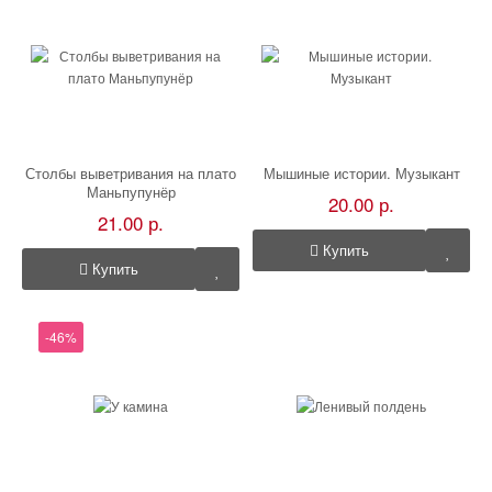
Столбы выветривания на плато
Мышиные истории. Музыкант
Маньпупунёр
20.00 р.
21.00 р.
Купить
Купить
-46%