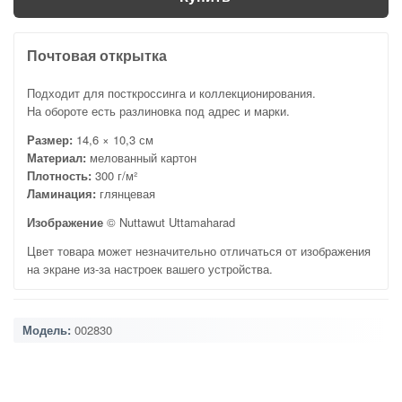
Почтовая открытка
Подходит для посткроссинга и коллекционирования.
На обороте есть разлиновка под адрес и марки.
Размер:
14,6 × 10,3 см
Материал:
мелованный картон
Плотность:
300 г/м²
Ламинация:
глянцевая
Изображение
© Nuttawut Uttamaharad
Цвет товара может незначительно отличаться от изображения
на экране из-за настроек вашего устройства.
Модель:
002830