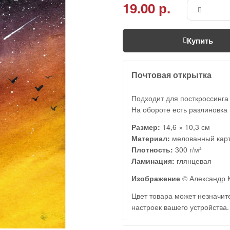
19.00 р.
Купить
Почтовая открытка
Подходит для посткроссинга
На обороте есть разлиновка 
Размер:
14,6 × 10,3 см
Материал:
мелованный кар
Плотность:
300 г/м²
Ламинация:
глянцевая
Изображение
© Александр 
Цвет товара может незначите
настроек вашего устройства.