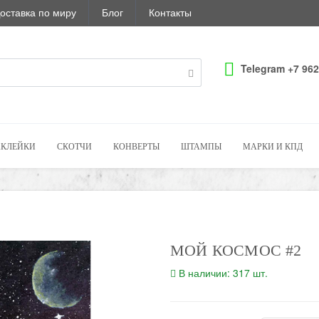
оставка по миру
Блог
Контакты
Telegram +7 962
КЛЕЙКИ
СКОТЧИ
КОНВЕРТЫ
ШТАМПЫ
МАРКИ И КПД
МОЙ КОСМОС #2
В наличии: 317 шт.