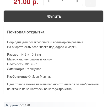
21.00 р.
Купить
Почтовая открытка
Подходит для посткроссинга и коллекционирования.
На обороте есть разлиновка под адрес и марки.
Размер:
14,6 × 10,3 см
Материал:
мелованный картон
Плотность:
320 г/м²
Ламинация:
глянцевая
Изображение
© Иван Марчук
Цвет товара может незначительно отличаться от изображения
на экране из-за настроек вашего устройства.
Модель:
001128