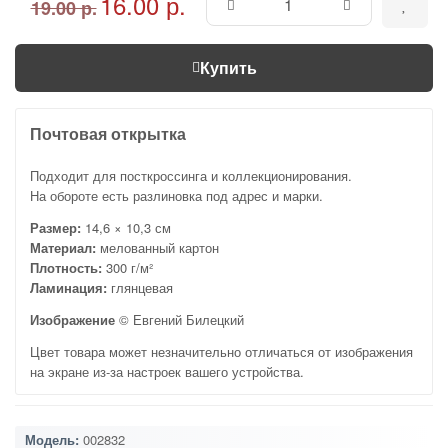
16.00 р.
19.00 р.
Купить
Почтовая открытка
Подходит для посткроссинга и коллекционирования.
На обороте есть разлиновка под адрес и марки.
Размер:
14,6 × 10,3 см
Материал:
мелованный картон
Плотность:
300 г/м²
Ламинация:
глянцевая
Изображение
© Евгений Билецкий
Цвет товара может незначительно отличаться от изображения
на экране из-за настроек вашего устройства.
Модель:
002832