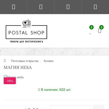
0
0
Почтовые открытки
Космос
МАГИЯ НЕБА
-16%
В наличии: 622 шт.