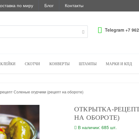
оставка по миру
Блог
Контакты
Telegram +7 962
КЛЕЙКИ
СКОТЧИ
КОНВЕРТЫ
ШТАМПЫ
МАРКИ И КПД
рецепт Соленые огурчики (рецепт на обороте)
ОТКРЫТКА-РЕЦЕПТ
НА ОБОРОТЕ)
В наличии: 685 шт.