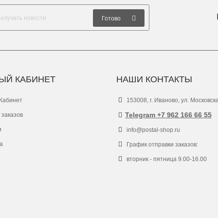
Готово
ЫЙ КАБИНЕТ
НАШИ КОНТАКТЫ
Кабинет
153008, г. Иваново, ул. Московск
Telegram +7 962 166 66 55
 заказов
и
info@postal-shop.ru
а
График отправки заказов:
вторник - пятница 9.00-16.00