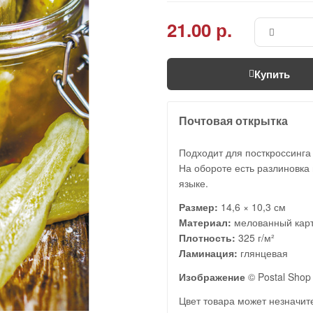
21.00 р.
Купить
Почтовая открытка
Подходит для посткроссинга
На обороте есть разлиновка 
языке.
Размер:
14,6 × 10,3 см
Материал:
мелованный кар
Плотность:
325 г/м²
Ламинация:
глянцевая
Изображение
© Postal Shop
Цвет товара может незначите