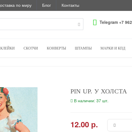
оставка по миру
Блог
Контакты
Telegram +7 962
КЛЕЙКИ
СКОТЧИ
КОНВЕРТЫ
ШТАМПЫ
МАРКИ И КПД
PIN UP. У ХОЛСТА
В наличии: 37 шт.
12.00 р.