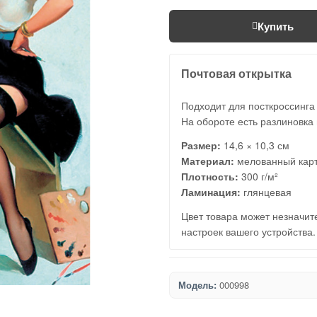
Купить
Почтовая открытка
Подходит для посткроссинга
На обороте есть разлиновка 
Размер:
14,6 × 10,3 см
Материал:
мелованный кар
Плотность:
300 г/м²
Ламинация:
глянцевая
Цвет товара может незначите
настроек вашего устройства.
Модель:
000998