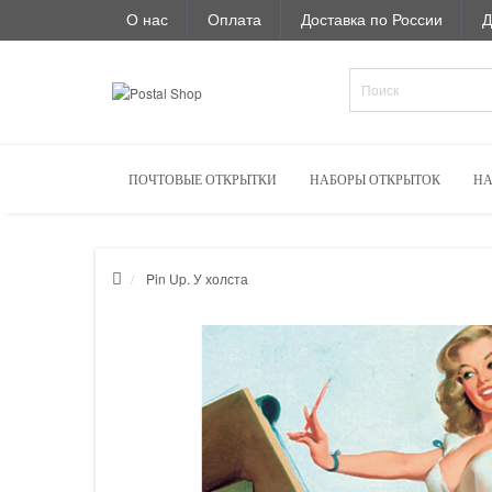
О нас
Оплата
Доставка по России
Д
ПОЧТОВЫЕ ОТКРЫТКИ
НАБОРЫ ОТКРЫТОК
НА
Pin Up. У холста