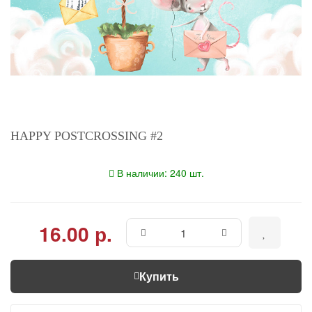
HAPPY POSTCROSSING #2
В наличии: 240 шт.
16.00 р.
Купить