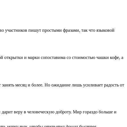
во участников пишут простыми фразами, так что языковой
й открытки и марки сопоставима со стоимостью чашки кофе, а
 занять месяц и более. Но ожидание лишь усиливает радость от
 дарит веру в человеческую доброту. Мир гораздо больше и
еить марки так, чтобы открытка дошла быстрее.