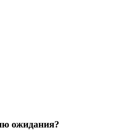
гию ожидания?