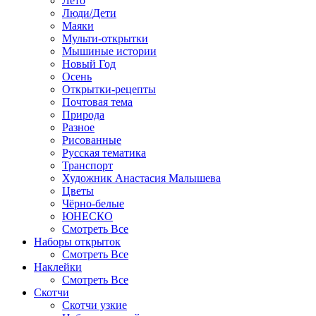
Лето
Люди/Дети
Маяки
Мульти-открытки
Мышиные истории
Новый Год
Осень
Открытки-рецепты
Почтовая тема
Природа
Разное
Рисованные
Русская тематика
Транспорт
Художник Анастасия Малышева
Цветы
Чёрно-белые
ЮНЕСКО
Смотреть Все
Наборы открыток
Смотреть Все
Наклейки
Смотреть Все
Скотчи
Скотчи узкие