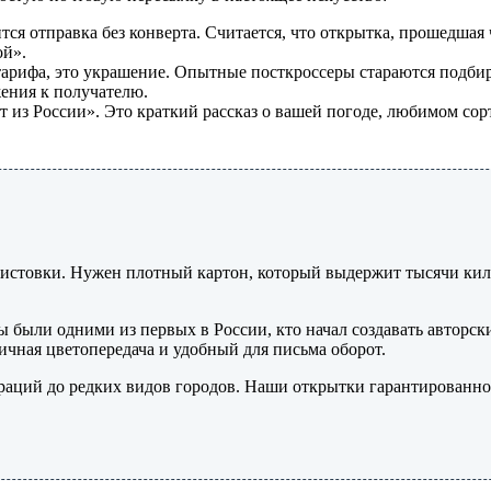
тся отправка без конверта. Считается, что открытка, прошедша
ой».
тарифа, это украшение. Опытные посткроссеры стараются подбир
ения к получателю.
 из России». Это краткий рассказ о вашей погоде, любимом сорт
листовки. Нужен плотный картон, который выдержит тысячи кило
ы были одними из первых в России, кто начал создавать авторск
ичная цветопередача и удобный для письма оборот.
аций до редких видов городов. Наши открытки гарантированно