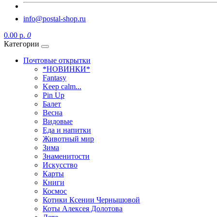
info@postal-shop.ru
0.00 р.
0
Категории
Почтовые открытки
*НОВИНКИ*
Fantasy
Keep calm...
Pin Up
Балет
Весна
Видовые
Еда и напитки
Животный мир
Зима
Знаменитости
Искусство
Карты
Книги
Космос
Котики Ксении Чернышовой
Коты Алексея Долотова