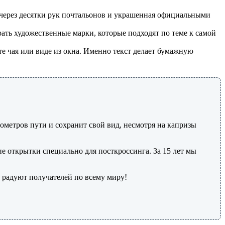
я через десятки рук почтальонов и украшенная официальными
ать художественные марки, которые подходят по теме к самой
е чая или виде из окна. Именно текст делает бумажную
метров пути и сохранит свой вид, несмотря на капризы
ие открытки специально для посткроссинга. За 15 лет мы
 радуют получателей по всему миру!