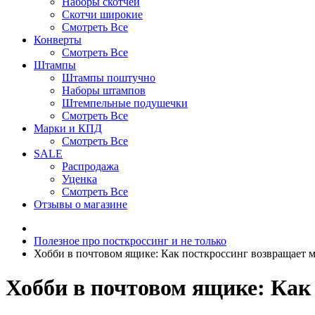
Наборы скотчей
Скотчи широкие
Смотреть Все
Конверты
Смотреть Все
Штампы
Штампы поштучно
Наборы штампов
Штемпельные подушечки
Смотреть Все
Марки и КПД
Смотреть Все
SALE
Распродажа
Уценка
Смотреть Все
Отзывы о магазине
Полезное про посткроссинг и не только
Хобби в почтовом ящике: Как посткроссинг возвращает 
Хобби в почтовом ящике: Как