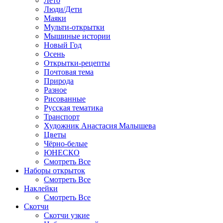
Лето
Люди/Дети
Маяки
Мульти-открытки
Мышиные истории
Новый Год
Осень
Открытки-рецепты
Почтовая тема
Природа
Разное
Рисованные
Русская тематика
Транспорт
Художник Анастасия Малышева
Цветы
Чёрно-белые
ЮНЕСКО
Смотреть Все
Наборы открыток
Смотреть Все
Наклейки
Смотреть Все
Скотчи
Скотчи узкие