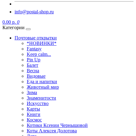
info@postal-shop.ru
0.00 р.
0
Категории
Почтовые открытки
*НОВИНКИ*
Fantasy
Keep calm...
Pin Up
Балет
Весна
Видовые
Еда и напитки
Животный мир
Зима
Знаменитости
Искусство
Карты
Книги
Космос
Котики Ксении Чернышовой
Коты Алексея Долотова