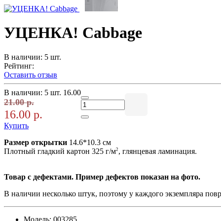
УЦЕНКА! Cabbage
В наличии: 5 шт.
Рейтинг:
Оставить отзыв
В наличии: 5 шт.
16.00
21.00 р.
16.00 р.
Купить
Размер открытки
14.6*10.3 см
2
Плотный гладкий картон 325 г/м
, глянцевая ламинация.
Товар с дефектами. Пример дефектов показан на фото.
В наличии несколько штук, поэтому у каждого экземпляра повр
Модель:
003285