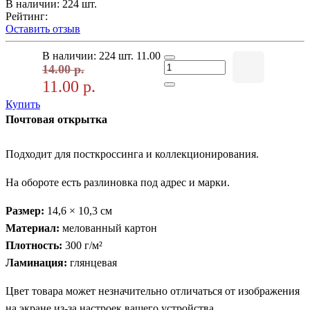
В наличии: 224 шт.
Рейтинг:
Оставить отзыв
В наличии: 224 шт.
11.00
14.00 р.
11.00 р.
Купить
Почтовая открытка
Подходит для посткроссинга и коллекционирования.
На обороте есть разлиновка под адрес и марки.
Размер:
14,6 × 10,3 см
Материал:
мелованный картон
Плотность:
300 г/м²
Ламинация:
глянцевая
Цвет товара может незначительно отличаться от изображения
на экране из-за настроек вашего устройства.