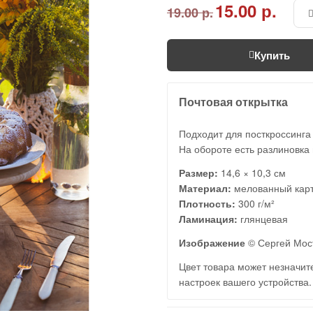
15.00 р.
19.00 р.
Купить
Почтовая открытка
Подходит для посткроссинга
На обороте есть разлиновка 
Размер:
14,6 × 10,3 см
Материал:
мелованный кар
Плотность:
300 г/м²
Ламинация:
глянцевая
Изображение
© Сергей Мос
Цвет товара может незначите
настроек вашего устройства.