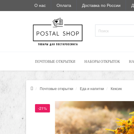
О нас
Оплата
Доставка по России
Д
ПОЧТОВЫЕ ОТКРЫТКИ
НАБОРЫ ОТКРЫТОК
НА
Почтовые открытки
Еда и напитки
Кексик
-21%