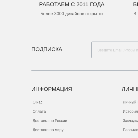
РАБОТАЕМ С 2011 ГОДА
Б
Более 3000 дизайнов открыток
В 
ПОДПИСКА
ИНФОРМАЦИЯ
ЛИЧН
О нас
Личный 
Оплата
История
Доставка по России
Закладк
Доставка по миру
Рассылк