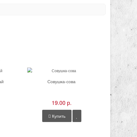
ай
Совушка-сова
19.00 р.
Купить