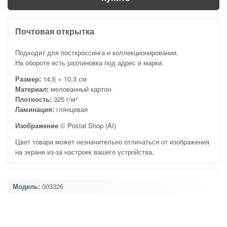
Почтовая открытка
Подходит для посткроссинга и коллекционирования.
На обороте есть разлиновка под адрес и марки.
Размер:
14,6 × 10,3 см
Материал:
мелованный картон
Плотность:
325 г/м²
Ламинация:
глянцевая
Изображение
© Postal Shop (AI)
Цвет товара может незначительно отличаться от изображения
на экране из-за настроек вашего устройства.
Модель:
003326