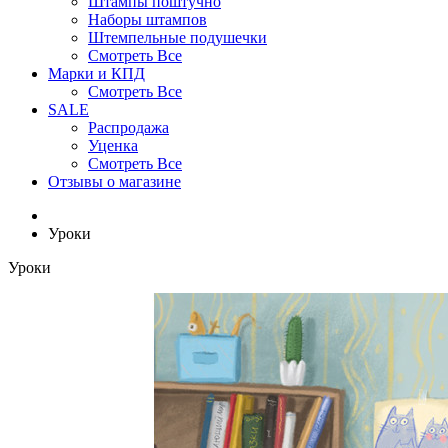
Штампы поштучно
Наборы штампов
Штемпельные подушечки
Смотреть Все
Марки и КПД
Смотреть Все
SALE
Распродажа
Уценка
Смотреть Все
Отзывы о магазине
Уроки
Уроки