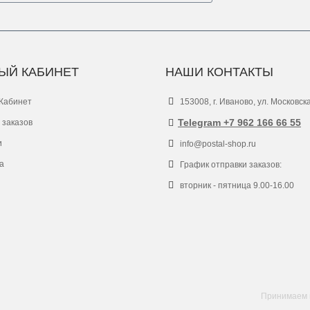
ЫЙ КАБИНЕТ
НАШИ КОНТАКТЫ
Кабинет
153008, г. Иваново, ул. Московск
Telegram +7 962 166 66 55
 заказов
и
info@postal-shop.ru
а
График отправки заказов:
вторник - пятница 9.00-16.00
Принимаем к