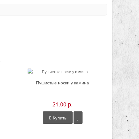
Пушистые носки у камина
Мышиные 
21.00 р.
Купить