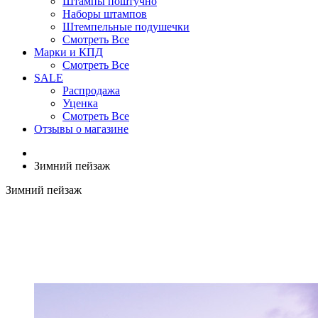
Штампы поштучно
Наборы штампов
Штемпельные подушечки
Смотреть Все
Марки и КПД
Смотреть Все
SALE
Распродажа
Уценка
Смотреть Все
Отзывы о магазине
Зимний пейзаж
Зимний пейзаж