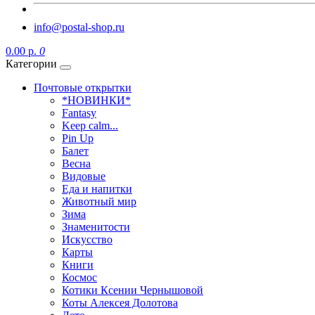
info@postal-shop.ru
0.00 р.
0
Категории
Почтовые открытки
*НОВИНКИ*
Fantasy
Keep calm...
Pin Up
Балет
Весна
Видовые
Еда и напитки
Животный мир
Зима
Знаменитости
Искусство
Карты
Книги
Космос
Котики Ксении Чернышовой
Коты Алексея Долотова