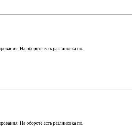
ования. На обороте есть разлиновка по..
ования. На обороте есть разлиновка по..