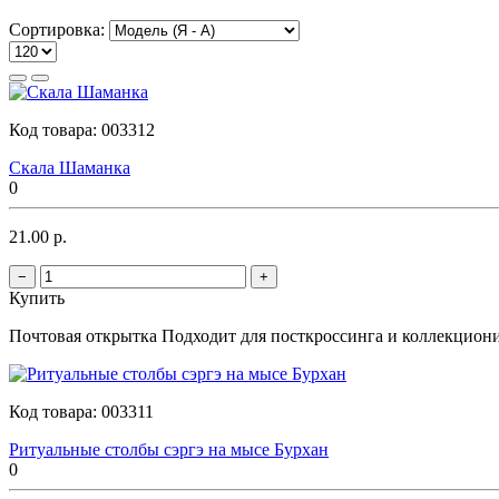
Сортировка:
Код товара:
003312
Скала Шаманка
0
21.00 р.
−
+
Купить
Почтовая открытка Подходит для посткроссинга и коллекционир
Код товара:
003311
Ритуальные столбы сэргэ на мысе Бурхан
0