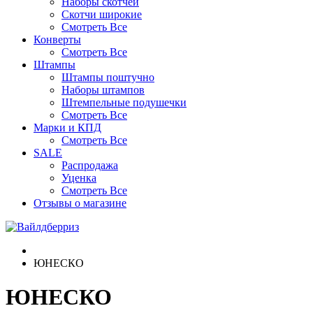
Наборы скотчей
Скотчи широкие
Смотреть Все
Конверты
Смотреть Все
Штампы
Штампы поштучно
Наборы штампов
Штемпельные подушечки
Смотреть Все
Марки и КПД
Смотреть Все
SALE
Распродажа
Уценка
Смотреть Все
Отзывы о магазине
ЮНЕСКО
ЮНЕСКО