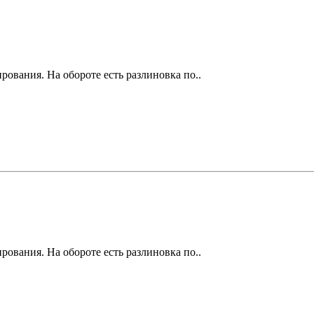
ования. На обороте есть разлиновка по..
ования. На обороте есть разлиновка по..