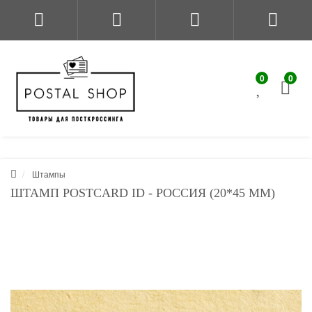
0
0
Штампы
ШТАМП POSTCARD ID - РОССИЯ (20*45 ММ)