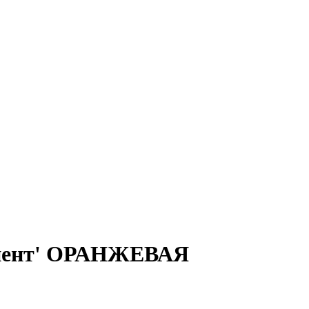
диент' ОРАНЖЕВАЯ