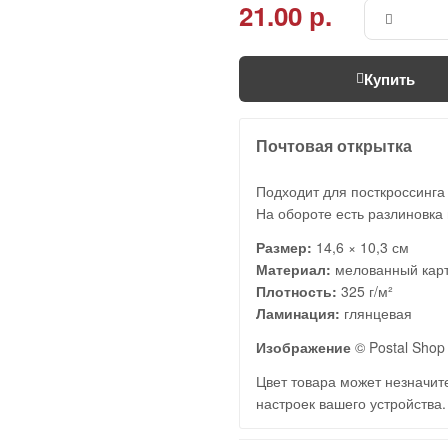
21.00 р.
Купить
Почтовая открытка
Подходит для посткроссинга
На обороте есть разлиновка 
Размер:
14,6 × 10,3 см
Материал:
мелованный кар
Плотность:
325 г/м²
Ламинация:
глянцевая
Изображение
© Postal Shop 
Цвет товара может незначите
настроек вашего устройства.