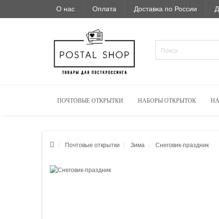
О нас
Оплата
Доставка по России
Д
ПОЧТОВЫЕ ОТКРЫТКИ
НАБОРЫ ОТКРЫТОК
НА
Почтовые открытки
Зима
Снеговик-праздник