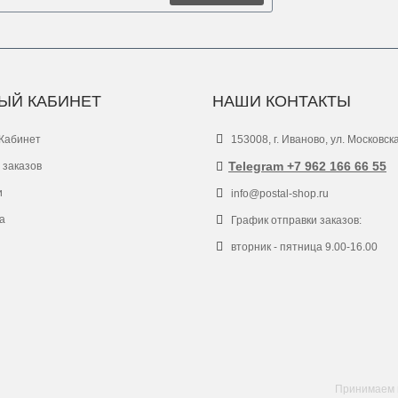
ЫЙ КАБИНЕТ
НАШИ КОНТАКТЫ
Кабинет
153008, г. Иваново, ул. Московск
Telegram +7 962 166 66 55
 заказов
и
info@postal-shop.ru
а
График отправки заказов:
вторник - пятница 9.00-16.00
Принимаем к