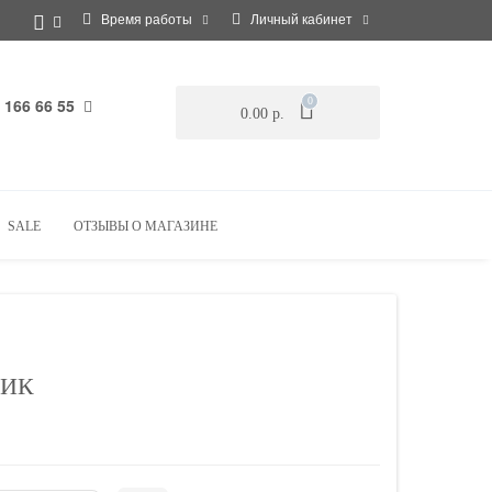
Время работы
Личный кабинет
 166 66 55
0
0.00 р.
SALE
ОТЗЫВЫ О МАГАЗИНЕ
НИК