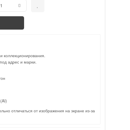
 и коллекционирования.
под адрес и марки.
тон
(AI)
льно отличаться от изображения на экране из-за