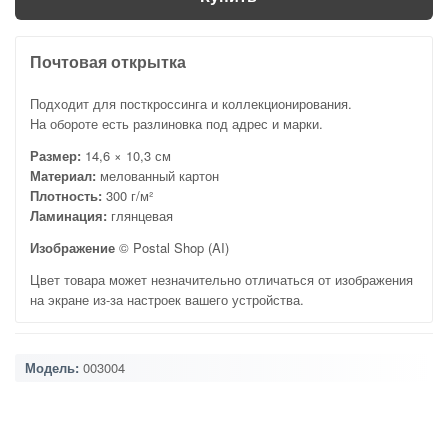
Почтовая открытка
Подходит для посткроссинга и коллекционирования.
На обороте есть разлиновка под адрес и марки.
Размер:
14,6 × 10,3 см
Материал:
мелованный картон
Плотность:
300 г/м²
Ламинация:
глянцевая
Изображение
© Postal Shop (AI)
Цвет товара может незначительно отличаться от изображения
на экране из-за настроек вашего устройства.
Модель:
003004