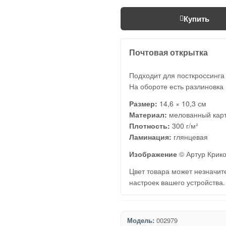
Купить
Почтовая открытка
Подходит для посткроссинга
На обороте есть разлиновка 
Размер:
14,6 × 10,3 см
Материал:
мелованный кар
Плотность:
300 г/м²
Ламинация:
глянцевая
Изображение
© Артур Крик
Цвет товара может незначите
настроек вашего устройства.
Модель:
002979