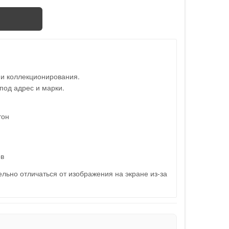
 и коллекционирования.
под адрес и марки.
тон
ов
льно отличаться от изображения на экране из-за