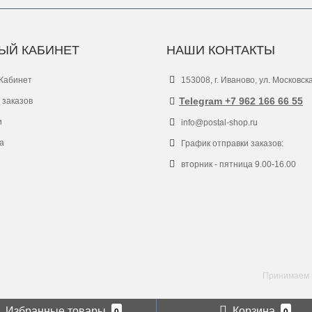
ЫЙ КАБИНЕТ
НАШИ КОНТАКТЫ
Кабинет
153008, г. Иваново, ул. Московск
Telegram +7 962 166 66 55
 заказов
и
info@postal-shop.ru
а
График отправки заказов:
вторник - пятница 9.00-16.00
Принимаем к
Избранные товары
Корзина
0
0