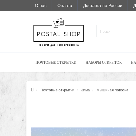
О нас
Оплата
Доставка по России
Д
ПОЧТОВЫЕ ОТКРЫТКИ
НАБОРЫ ОТКРЫТОК
НА
Почтовые открытки
Зима
Мышиная повозка