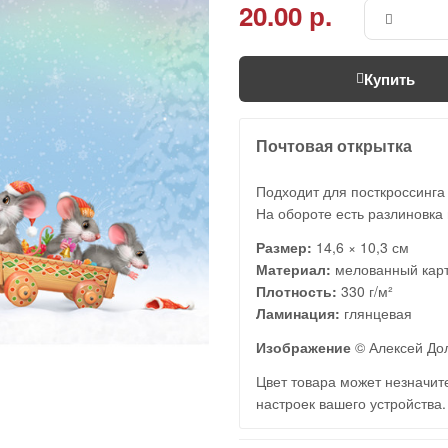
20.00 р.
Купить
Почтовая открытка
Подходит для посткроссинга
На обороте есть разлиновка 
Размер:
14,6 × 10,3 см
Материал:
мелованный кар
Плотность:
330 г/м²
Ламинация:
глянцевая
Изображение
© Алексей До
Цвет товара может незначите
настроек вашего устройства.