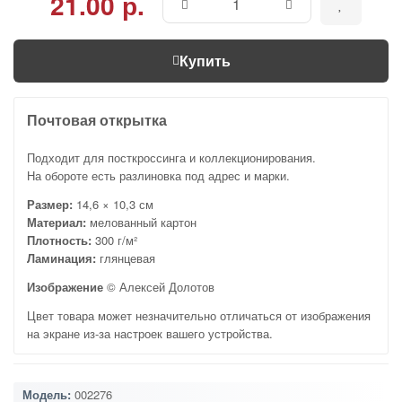
21.00 р.
Купить
Почтовая открытка
Подходит для посткроссинга и коллекционирования.
На обороте есть разлиновка под адрес и марки.
Размер:
14,6 × 10,3 см
Материал:
мелованный картон
Плотность:
300 г/м²
Ламинация:
глянцевая
Изображение
© Алексей Долотов
Цвет товара может незначительно отличаться от изображения
на экране из-за настроек вашего устройства.
Модель:
002276