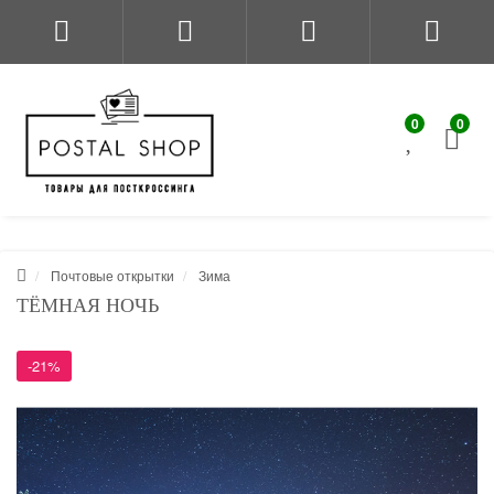
0
0
Почтовые открытки
Зима
ТЁМНАЯ НОЧЬ
-21%