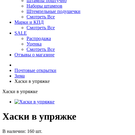
Штампы поштучно
Наборы штампов
Штемпельные подушечки
Смотреть Все
Марки и КПД
Смотреть Все
SALE
Распродажа
Уценка
Смотреть Все
Отзывы о магазине
Почтовые открытки
Зима
Хаски в упряжке
Хаски в упряжке
Хаски в упряжке
В наличии: 160 шт.