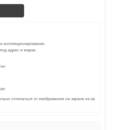
 и коллекционирования.
под адрес и марки.
тон
man
льно отличаться от изображения на экране из-за