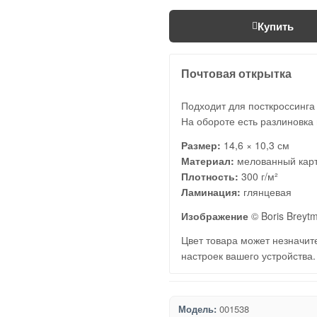
Купить
Почтовая открытка
Подходит для посткроссинга
На обороте есть разлиновка 
Размер:
14,6 × 10,3 см
Материал:
мелованный кар
Плотность:
300 г/м²
Ламинация:
глянцевая
Изображение
© Boris Breyt
Цвет товара может незначите
настроек вашего устройства.
Модель:
001538