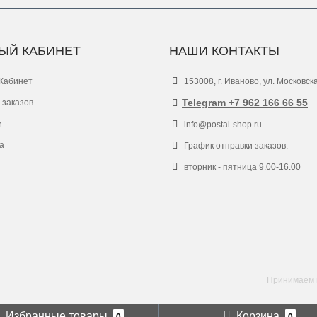
ЫЙ КАБИНЕТ
НАШИ КОНТАКТЫ
Кабинет
153008, г. Иваново, ул. Московск
Telegram +7 962 166 66 55
 заказов
и
info@postal-shop.ru
а
График отправки заказов:
вторник - пятница 9.00-16.00
Принимаем к
Избранные товары
Корзина
0
0