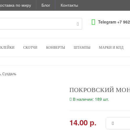
оставка по миру
Блог
Контакты
Telegram +7 962
КЛЕЙКИ
СКОТЧИ
КОНВЕРТЫ
ШТАМПЫ
МАРКИ И КПД
, Суздаль
ПОКРОВСКИЙ МОН
В наличии: 189 шт.
14.00 р.