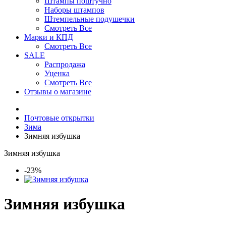
Штампы поштучно
Наборы штампов
Штемпельные подушечки
Смотреть Все
Марки и КПД
Смотреть Все
SALE
Распродажа
Уценка
Смотреть Все
Отзывы о магазине
Почтовые открытки
Зима
Зимняя избушка
Зимняя избушка
-23%
Зимняя избушка