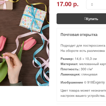
17.00 р.
Купить
Почтовая открытка
Подходит для посткроссинга
На обороте есть разлиновка 
Размер:
14,6 × 10,3 см
Материал:
мелованный кар
Плотность:
300 г/м²
Ламинация:
глянцевая
Изображение
© 918Evgeniy
Цвет товара может незначите
настроек вашего устройства.