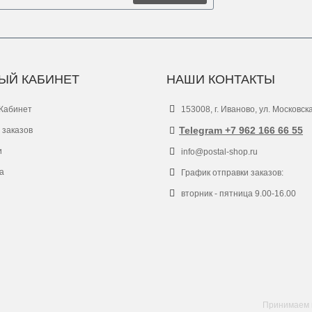
ЫЙ КАБИНЕТ
НАШИ КОНТАКТЫ
Кабинет
153008, г. Иваново, ул. Московск
Telegram +7 962 166 66 55
 заказов
и
info@postal-shop.ru
а
График отправки заказов:
вторник - пятница 9.00-16.00
Принимаем к