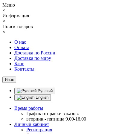
Меню
×
Информация
×
Поиск товаров
×
О нас
Оплата
Доставка по России
Доставка по миру
Блог
Контакты
Язык
Русский
English
Время работы
График отправки заказов:
вторник - пятница 9.00-16.00
Личный кабинет
Регистрация