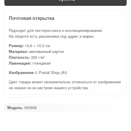
Почтовая открытка
Подходит для посткроссинга и коллекционирования.
На обороте есть разлиновка под адрес и марки.
Размер:
14,6 × 10,3 см
Материал:
мелованный картон
Плотность:
325 г/м²
Ламинация:
глянцевая
Изображение
© Postal Shop (AI)
Цвет товара может незначительно отличаться от изображения
на экране из-за настроек вашего устройства.
Модель:
003608