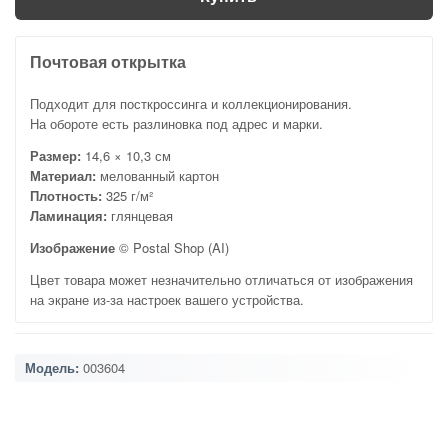
Почтовая открытка
Подходит для посткроссинга и коллекционирования.
На обороте есть разлиновка под адрес и марки.
Размер:
14,6 × 10,3 см
Материал:
мелованный картон
Плотность:
325 г/м²
Ламинация:
глянцевая
Изображение
© Postal Shop (AI)
Цвет товара может незначительно отличаться от изображения
на экране из-за настроек вашего устройства.
Модель:
003604