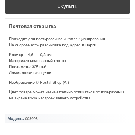
Купить
Почтовая открытка
Подходит для посткроссинга и коллекционирования.
На обороте есть разлиновка под адрес и марки.
Размер:
14,6 × 10,3 см
Материал:
мелованный картон
Плотность:
325 г/м²
Ламинация:
глянцевая
Изображение
© Postal Shop (AI)
Цвет товара может незначительно отличаться от изображения
на экране из-за настроек вашего устройства.
Модель:
003603