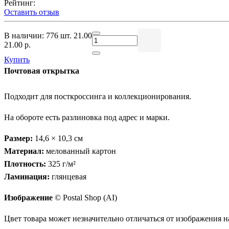
Рейтинг:
Оставить отзыв
В наличии: 776 шт.
21.00
21.00 р.
Купить
Почтовая открытка
Подходит для посткроссинга и коллекционирования.
На обороте есть разлиновка под адрес и марки.
Размер:
14,6 × 10,3 см
Материал:
мелованный картон
Плотность:
325 г/м²
Ламинация:
глянцевая
Изображение
© Postal Shop (AI)
Цвет товара может незначительно отличаться от изображения на